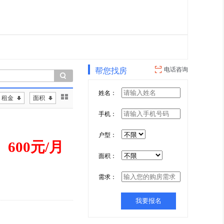
电话咨询
帮您找房
姓名：
租金
面积
手机：
户型：
600元/月
面积：
需求：