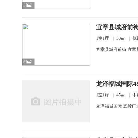
5
宜章县城府前街
|
|
1室1厅
30㎡
低
宜章县城府前街 宜章
6
龙泽福城国际45
|
|
1室1厅
45㎡
中
龙泽福城国际 五岭广