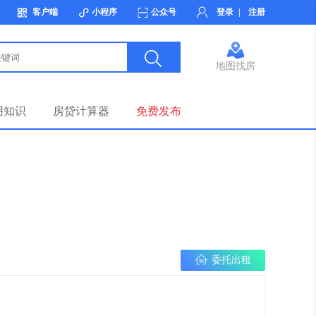
客户端
小程序
公众号
登录
|
注册
地图找房
用知识
房贷计算器
免费发布
委托出租