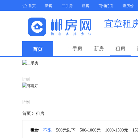
首页
新房
二手房
租房
商铺门面
查房价
宜章租
二手房
新房
租房
首页
首页
>
租房
租金:
不限
500元以下
500-1000元
1000-1500元
15